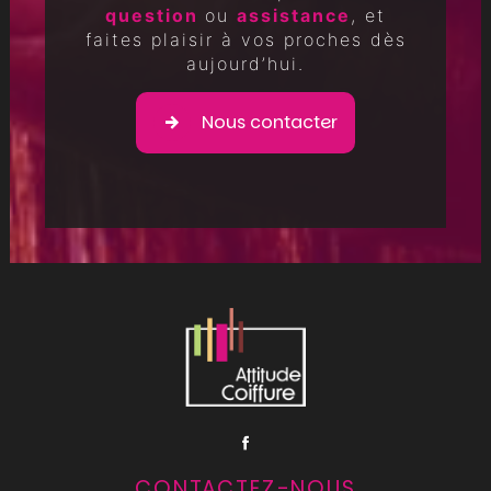
question
ou
assistance
, et
faites plaisir à vos proches dès
aujourd’hui.
Nous contacter
CONTACTEZ-NOUS