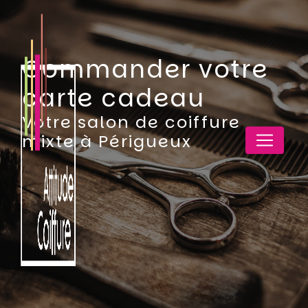
Panneau de gestion des cookies
Commander votre
carte cadeau
Votre salon de coiffure
mixte à Périgueux