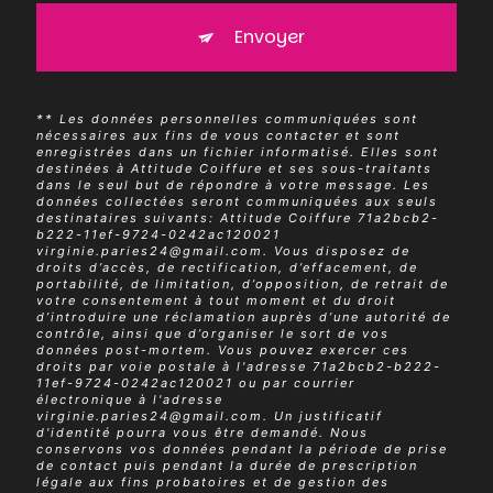
Envoyer
** Les données personnelles communiquées sont
nécessaires aux fins de vous contacter et sont
enregistrées dans un fichier informatisé. Elles sont
destinées à Attitude Coiffure et ses sous-traitants
dans le seul but de répondre à votre message. Les
données collectées seront communiquées aux seuls
destinataires suivants: Attitude Coiffure 71a2bcb2-
b222-11ef-9724-0242ac120021
virginie.paries24@gmail.com. Vous disposez de
droits d’accès, de rectification, d’effacement, de
portabilité, de limitation, d’opposition, de retrait de
votre consentement à tout moment et du droit
d’introduire une réclamation auprès d’une autorité de
contrôle, ainsi que d’organiser le sort de vos
données post-mortem. Vous pouvez exercer ces
droits par voie postale à l'adresse 71a2bcb2-b222-
11ef-9724-0242ac120021 ou par courrier
électronique à l'adresse
virginie.paries24@gmail.com. Un justificatif
d'identité pourra vous être demandé. Nous
conservons vos données pendant la période de prise
de contact puis pendant la durée de prescription
légale aux fins probatoires et de gestion des