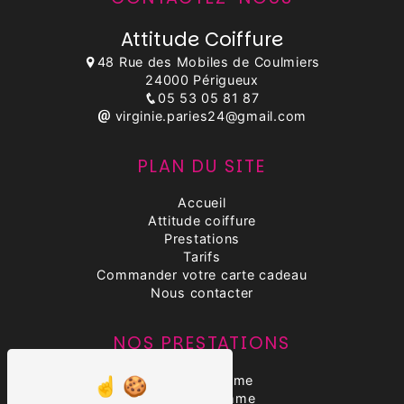
Attitude Coiffure
48 Rue des Mobiles de Coulmiers
24000 Périgueux
05 53 05 81 87
virginie.paries24@gmail.com
PLAN DU SITE
Accueil
Attitude coiffure
Prestations
Tarifs
Commander votre carte cadeau
Nous contacter
NOS PRESTATIONS
Coiffure femme
Coiffure homme