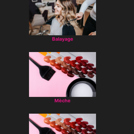
Balayage
Mèche