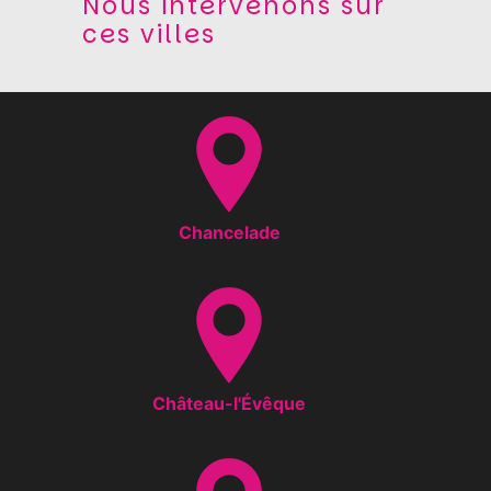
Nous intervenons sur
ces villes
Chancelade
Château-l'Évêque