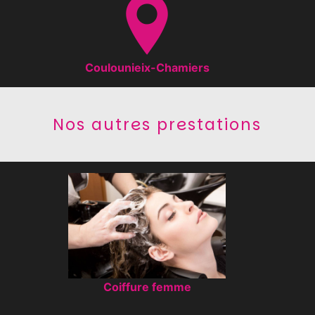
Coulounieix-Chamiers
Nos autres prestations
Coiffure femme