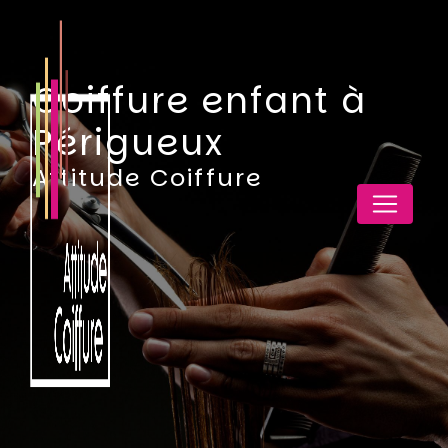
Panneau de gestion des cookies
Coiffure enfant à
Périgueux
Attitude Coiffure