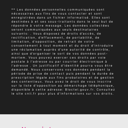
** Les données personnelles communiquées sont
nécessaires aux fins de vous contacter et sont
enregistrées dans un fichier informatisé. Elles sont
destinées à et ses sous-traitants dans le seul but de
répondre à votre message. Les données collectées
seront communiquées aux seuls destinataires
suivants: . Vous disposez de droits d’accès, de
rectification, d’effacement, de portabilité, de
limitation, d’opposition, de retrait de votre
consentement à tout moment et du droit d’introduire
une réclamation auprès d’une autorité de contrôle,
ainsi que d’organiser le sort de vos données post-
mortem. Vous pouvez exercer ces droits par voie
postale à l'adresse ou par courrier électronique à
l'adresse . Un justificatif d'identité pourra vous être
demandé. Nous conservons vos données pendant la
période de prise de contact puis pendant la durée de
prescription légale aux fins probatoires et de gestion
des contentieux. Vous avez le droit de vous inscrire
sur la liste d'opposition au démarchage téléphonique,
disponible à cette adresse:
Bloctel.gouv.fr
. Consultez
le site cnil.fr pour plus d’informations sur vos droits.