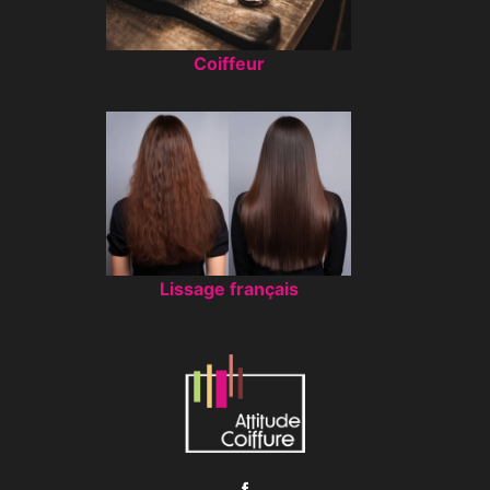
Coiffeur
Lissage français